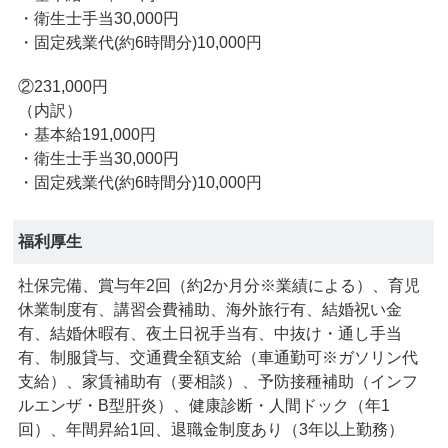
・衛生士手当30,000円
・固定残業代(約6時間分)10,000円
②231,000円
（内訳）
・基本給191,000円
・衛生士手当30,000円
・固定残業代(約6時間分)10,000円
福利厚生
社保完備、賞与年2回（約2か月分※業績による）、育児
休業制度有、講習会費補助、海外旅行有、結婚祝い金
有、結婚休暇有、夜土日祝手当有、中抜け・通し手当
有、制服貸与、交通費全額支給（車通勤可※ガソリン代
支給）、家賃補助有（要相談）、予防接種補助（インフ
ルエンザ・B型肝炎）、健康診断・人間ドック（年1
回）、年間昇給1回、退職金制度あり（3年以上勤務）