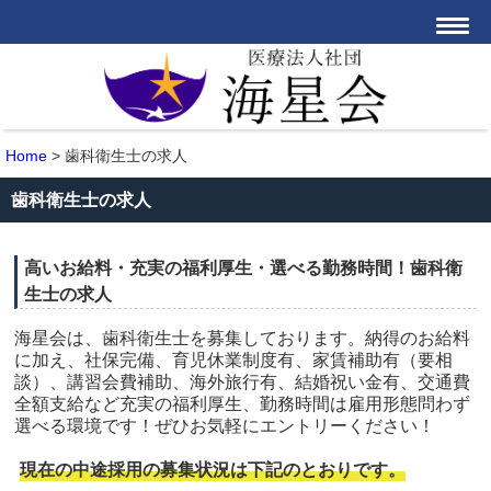
Home
>
歯科衛生士の求人
歯科衛生士の求人
高いお給料・充実の福利厚生・選べる勤務時間！歯科衛
生士の求人
海星会は、歯科衛生士を募集しております。納得のお給料
に加え、社保完備、育児休業制度有、家賃補助有（要相
談）、講習会費補助、海外旅行有、結婚祝い金有、交通費
全額支給など充実の福利厚生、勤務時間は雇用形態問わず
選べる環境です！ぜひお気軽にエントリーください！
現在の中途採用の募集状況は下記のとおりです。