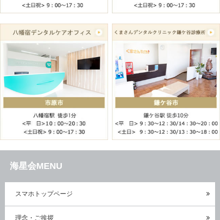
海星会MENU
スマホトップページ
理念・ご挨拶