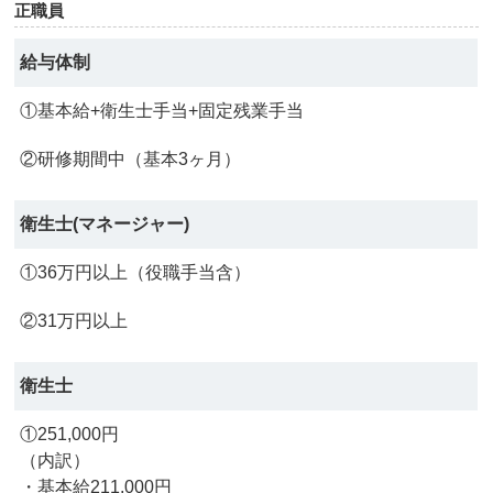
正職員
給与体制
①基本給+衛生士手当+固定残業手当
②研修期間中（基本3ヶ月）
衛生士(マネージャー)
①36万円以上（役職手当含）
②31万円以上
衛生士
①251,000円
（内訳）
・基本給211,000円